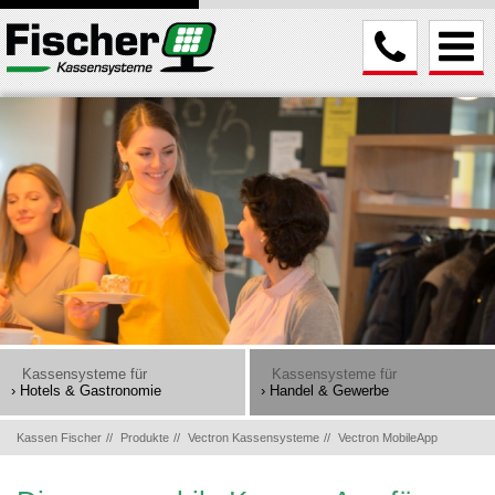
Kassensysteme für
Kassensysteme für
› Hotels & Gastronomie
› Handel & Gewerbe
Kassen Fischer
Produkte
Vectron Kassensysteme
Vectron MobileApp