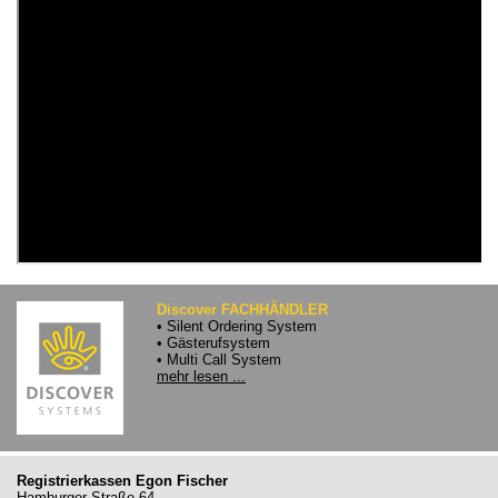
Discover FACHHÄNDLER
• Silent Ordering System
• Gästerufsystem
• Multi Call System
mehr lesen ...
Registrierkassen Egon Fischer
Hamburger Straße 64