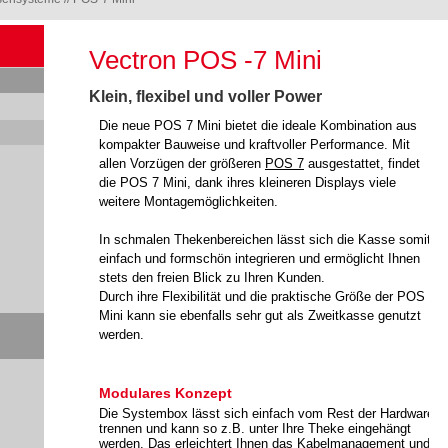
Vectron POS -7 Mini
Klein, flexibel und voller Power
Die neue POS 7 Mini bietet die ideale Kombination aus
kompakter Bauweise und kraftvoller Performance. Mit
allen Vorzügen der größeren
POS 7
ausgestattet, findet
die POS 7 Mini, dank ihres kleineren Displays viele
weitere Montagemöglichkeiten.
In schmalen Thekenbereichen lässt sich die Kasse somit
einfach und formschön integrieren und ermöglicht Ihnen
stets den freien Blick zu Ihren Kunden.
Durch ihre Flexibilität und die praktische Größe der POS 7
Mini kann sie ebenfalls sehr gut als Zweitkasse genutzt
werden.
Modulares Konzept
Die Systembox lässt sich einfach vom Rest der Hardware
trennen und kann so z.B. unter Ihre Theke eingehängt
werden. Das erleichtert Ihnen das Kabelmanagement und