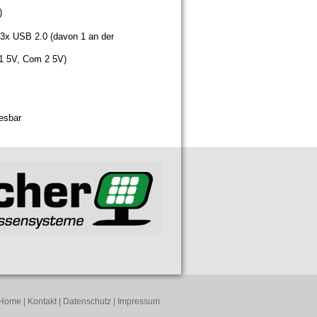
)
3x USB 2.0 (davon 1 an der
 5V, Com 2 5V)
esbar
Home
|
Kontakt
|
Datenschutz
|
Impressum