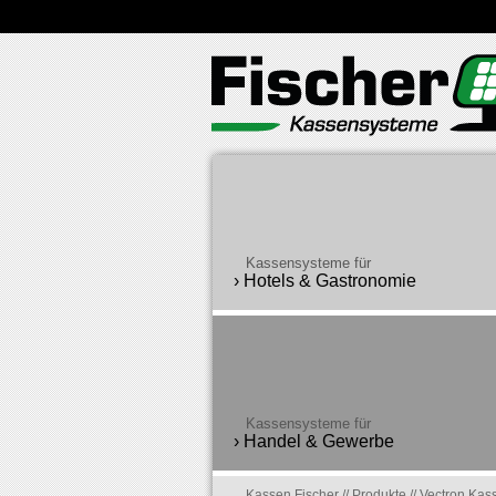
Kassensysteme für
› Hotels & Gastronomie
Kassensysteme für
› Handel & Gewerbe
Kassen Fischer
//
Produkte
//
Vectron Kas