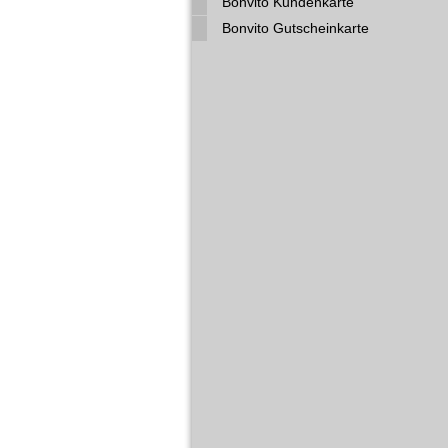
Bonvito Kundenkarte
Bonvito Gutscheinkarte